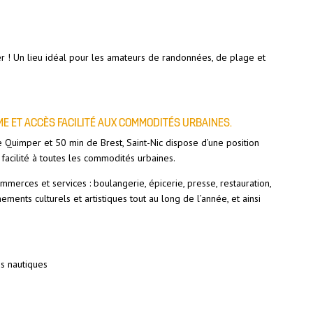
r ! Un lieu idéal pour les amateurs de randonnées, de plage et
IME ET ACCÈS FACILITÉ AUX COMMODITÉS URBAINES.
 Quimper et 50 min de Brest, Saint-Nic dispose d’une position
 facilité à toutes les commodités urbaines.
merces et services : boulangerie, épicerie, presse, restauration,
ments culturels et artistiques tout au long de l’année, et ainsi
és nautiques