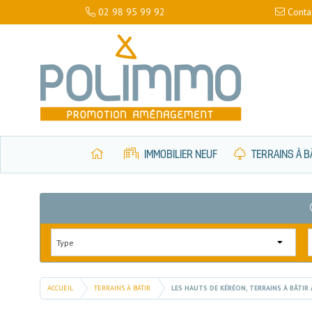
02 98 95 99 92
Conta
IMMOBILIER NEUF
TERRAINS À B
ACCUEIL
TERRAINS À BÂTIR
LES HAUTS DE KÉRÉON, TERRAINS À BÂTIR 