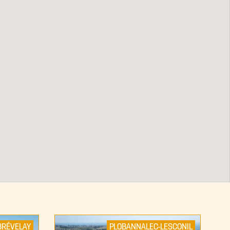
BRÉVELAY
PLOBANNALEC-LESCONIL