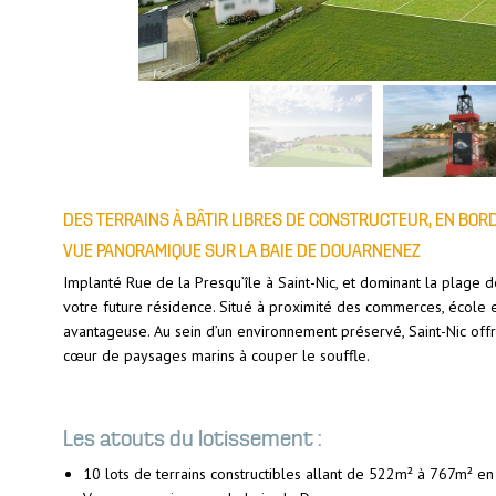
DES TERRAINS À BÂTIR LIBRES DE CONSTRUCTEUR, EN BORD
VUE PANORAMIQUE SUR LA BAIE DE DOUARNENEZ
Implanté Rue de la Presqu’île à Saint-Nic, et dominant la plage 
votre future résidence. Situé à proximité des commerces, école e
avantageuse. Au sein d’un environnement préservé, Saint-Nic off
cœur de paysages marins à couper le souffle.
Les atouts du lotissement :
10 lots de terrains constructibles allant de 522m² à 767m² e