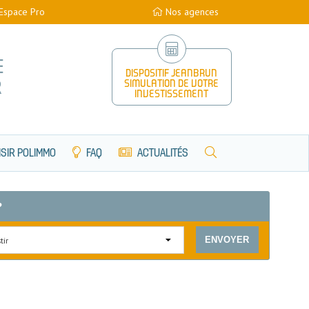
Espace Pro
Nos agences
E
DISPOSITIF JEANBRUN
R
SIMULATION DE VOTRE
INVESTISSEMENT
SIR POLIMMO
FAQ
ACTUALITÉS
?