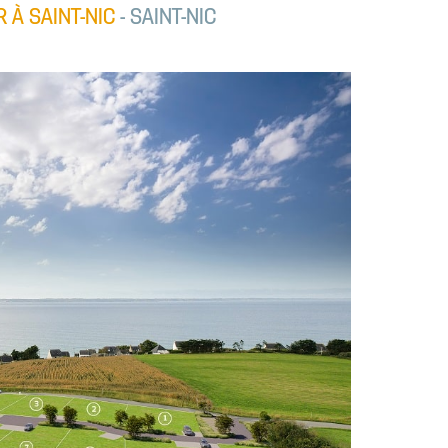
R À SAINT-NIC
- SAINT-NIC