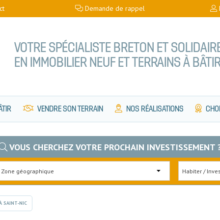
ct
Demande de rappel
VOTRE SPÉCIALISTE BRETON ET SOLIDAIR
EN IMMOBILIER NEUF ET TERRAINS À BÂTI
ÂTIR
VENDRE SON TERRAIN
NOS RÉALISATIONS
CHOI
VOUS CHERCHEZ VOTRE PROCHAIN INVESTISSEMENT 
À SAINT-NIC