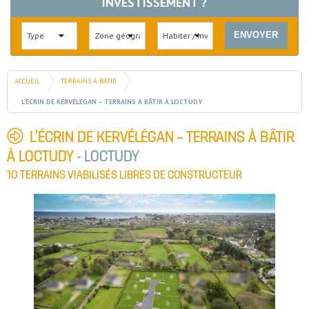
INVESTISSEMENT ?
ACCUEIL
TERRAINS À BÂTIR
L’ÉCRIN DE KERVÉLÉGAN – TERRAINS À BÂTIR À LOCTUDY
L’ÉCRIN DE KERVÉLÉGAN – TERRAINS À BÂTIR
À LOCTUDY
- LOCTUDY
10 TERRAINS VIABILISÉS LIBRES DE CONSTRUCTEUR