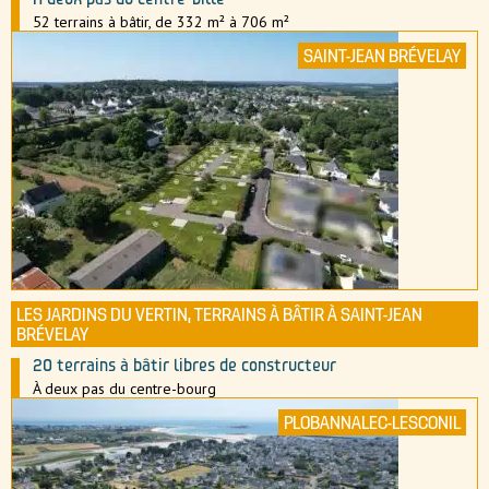
À deux pas du centre-ville
52 terrains à bâtir, de 332 m² à 706 m²
SAINT-JEAN BRÉVELAY
LES JARDINS DU VERTIN, TERRAINS À BÂTIR À SAINT-JEAN
BRÉVELAY
20 terrains à bâtir libres de constructeur
À deux pas du centre-bourg
PLOBANNALEC-LESCONIL