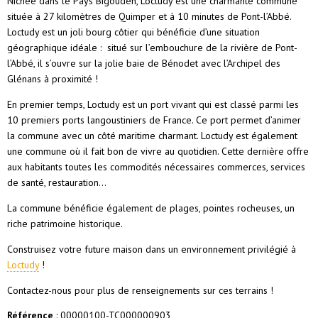
Nichée dans le Pays Bigouden, Loctudy est une charmante commune
située à 27 kilomètres de Quimper et à 10 minutes de Pont-l’Abbé.
Loctudy est un joli bourg côtier qui bénéficie d’une situation
géographique idéale : situé sur l’embouchure de la rivière de Pont-
l’Abbé, il s’ouvre sur la jolie baie de Bénodet avec l’Archipel des
Glénans à proximité !
En premier temps, Loctudy est un port vivant qui est classé parmi les
10 premiers ports langoustiniers de France. Ce port permet d’animer
la commune avec un côté maritime charmant. Loctudy est également
une commune où il fait bon de vivre au quotidien. Cette dernière offre
aux habitants toutes les commodités nécessaires commerces, services
de santé, restauration…
La commune bénéficie également de plages, pointes rocheuses, un
riche patrimoine historique.
Construisez votre future maison dans un environnement privilégié à
Loctudy
!
Contactez-nous pour plus de renseignements sur ces terrains !
Référence
: 00000100-TC000000903