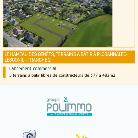
LE HAMEAU DES GENÊTS, TERRAINS À BÂTIR À PLOBANNALEC-
LESCONIL – TRANCHE 2
Lancement commercial
5 terrains à bâtir libres de constructeurs de 377 à 482m2