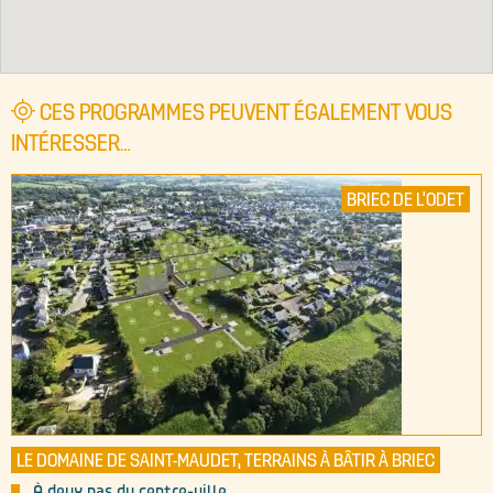
CES PROGRAMMES PEUVENT ÉGALEMENT VOUS
INTÉRESSER…
BRIEC DE L'ODET
LE DOMAINE DE SAINT-MAUDET, TERRAINS À BÂTIR À BRIEC