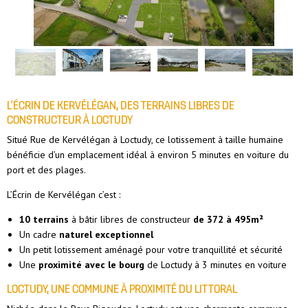
L’ÉCRIN DE KERVÉLÉGAN, DES TERRAINS LIBRES DE
CONSTRUCTEUR À LOCTUDY
Situé Rue de Kervélégan à Loctudy, ce lotissement à taille humaine
bénéficie d’un emplacement idéal à environ 5 minutes en voiture du
port et des plages.
L’Écrin de Kervélégan c’est :
10 terrains
à bâtir libres de constructeur
de 372 à 495m²
Un cadre
naturel exceptionnel
Un petit lotissement aménagé pour votre tranquillité et sécurité
Une
proximité avec le bourg
de Loctudy à 3 minutes en voiture
LOCTUDY, UNE COMMUNE À PROXIMITÉ DU LITTORAL