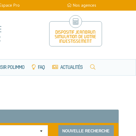
Espace Pro
Nos agences
E
DISPOSITIF JEANBRUN
R
SIMULATION DE VOTRE
INVESTISSEMENT
SIR POLIMMO
FAQ
ACTUALITÉS