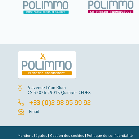
5 avenue Léon Blum
CS 32026 29018 Quimper CEDEX
+33 (0)2 98 95 99 92
Email
Mentions légales
|
Gestion des cookies
|
Politique de confidentialité