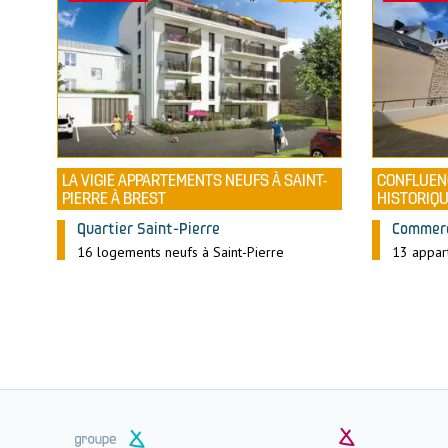
LA VIGIE APPARTEMENTS NEUFS À SAINT-
CONFLUEN
PIERRE À BREST
HISTORIQU
Quartier Saint-Pierre
Commerc
16 logements neufs à Saint-Pierre
13 appar