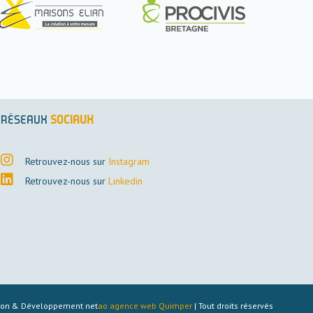
RÉSEAUX
SOCIAUX
Retrouvez-nous sur
Instagram
Retrouvez-nous sur
Linkedin
ion & Développement net
ao agence web Quimper
| Tout droits réservés