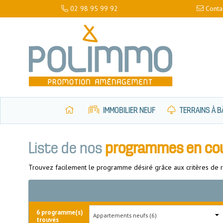
02 98 95 99 92
Conta
IMMOBILIER NEUF
TERRAINS À B
Liste de nos
programmes en co
Trouvez facilement le programme désiré grâce aux critères de r
6
programme(s)
trouvés