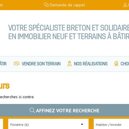
ct
Demande de rappel
VOTRE SPÉCIALISTE BRETON ET SOLIDAIR
EN IMMOBILIER NEUF ET TERRAINS À BÂTI
ÂTIR
VENDRE SON TERRAIN
NOS RÉALISATIONS
CHOI
urs
echerches ci-contre.
AFFINEZ VOTRE RECHERCHE